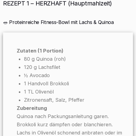
REZEPT 1 – HERZHAFT (Hauptmahlzeit)
🥗 Proteinreiche Fitness-Bowl mit Lachs & Quinoa
Zutaten (1 Portion)
80 g Quinoa (roh)
120 g Lachsfilet
½ Avocado
1 Handvoll Brokkoli
1 TL Olivenöl
Zitronensaft, Salz, Pfeffer
Zubereitung
Quinoa nach Packungsanleitung garen.
Brokkoli kurz dämpfen oder blanchieren.
Lachs in Olivenöl schonend anbraten oder im