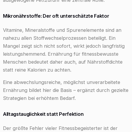
ausgewogene Fettzufuhr eine zentrale Rolle.
Mikronährstoffe: Der oft unterschätzte Faktor
Vitamine, Mineralstoffe und Spurenelemente sind an
nahezu allen Stoffwechselprozessen beteiligt. Ein
Mangel zeigt sich nicht sofort, wirkt jedoch langfristig
leistungshemmend. Ernährung für fitnessbewusste
Menschen bedeutet daher auch, auf Nährstoffdichte
statt reine Kalorien zu achten.
Eine abwechslungsreiche, möglichst unverarbeitete
Ernährung bildet hier die Basis – ergänzt durch gezielte
Strategien bei erhöhtem Bedarf.
Alltagstauglichkeit statt Perfektion
Der größte Fehler vieler Fitnessbegeisterter ist der