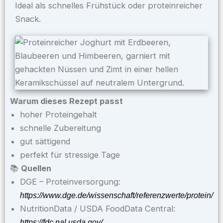
Ideal als schnelles Frühstück oder proteinreicher
Snack.
Warum dieses Rezept passt
hoher Proteingehalt
schnelle Zubereitung
gut sättigend
perfekt für stressige Tage
📚
Quellen
DGE – Proteinversorgung:
https://www.dge.de/wissenschaft/referenzwerte/protein/
NutritionData / USDA FoodData Central:
https://fdc.nal.usda.gov/