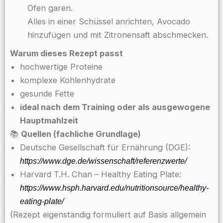
Ofen garen.
Alles in einer Schüssel anrichten, Avocado
hinzufügen und mit Zitronensaft abschmecken.
Warum dieses Rezept passt
hochwertige Proteine
komplexe Kohlenhydrate
gesunde Fette
ideal nach dem Training oder als ausgewogene
Hauptmahlzeit
📚
Quellen (fachliche Grundlage)
Deutsche Gesellschaft für Ernährung (DGE):
https://www.dge.de/wissenschaft/referenzwerte/
Harvard T.H. Chan – Healthy Eating Plate:
https://www.hsph.harvard.edu/nutritionsource/healthy-
eating-plate/
(Rezept eigenständig formuliert auf Basis allgemein