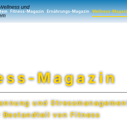
stem
Fitness-Magazin
Ernährungs-Magazin
Wellness-Magaz
ess-Magazin
pannung und Stressmanagement
r Bestandteil von Fitness