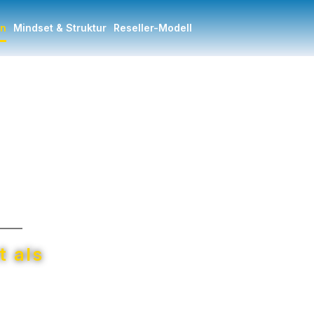
in
Mindset & Struktur
Reseller-Modell
 als