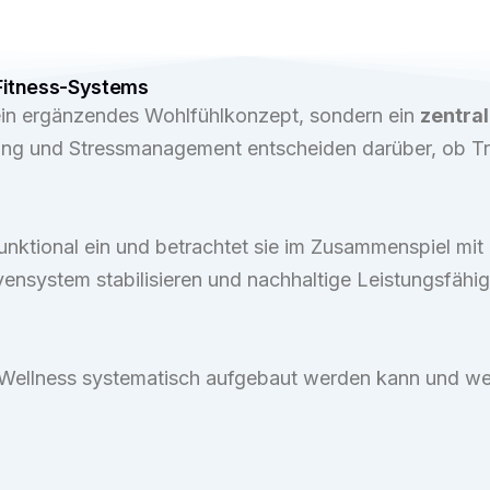
 Fitness-Systems
kein ergänzendes Wohlfühlkonzept, sondern ein
zentral
ung und Stressmanagement entscheiden darüber, ob Tra
nktional ein und betrachtet sie im Zusammenspiel mit
ensystem stabilisieren und nachhaltige Leistungsfähigk
Wellness systematisch aufgebaut werden kann und wel