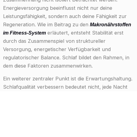
Energieversorgung beeinflusst nicht nur deine
Leistungsfähigkeit, sondern auch deine Fähigkeit zur
Regeneration. Wie im Beitrag zu den
Makronährstoffen
erläutert, entsteht Stabilität erst
im Fitness-System
durch das Zusammenspiel von struktureller
Versorgung, energetischer Verfügbarkeit und
regulatorischer Balance. Schlaf bildet den Rahmen, in
dem diese Faktoren zusammenwirken.
Ein weiterer zentraler Punkt ist die Erwartungshaltung.
Schlafqualität verbessern bedeutet nicht, jede Nacht
perfekt zu schlafen. Schwankungen sind normal und
Teil eines dynamischen Systems. Entscheidend ist nicht
die einzelne Nacht, sondern die langfristige Stabilität.
Wenn dein System grundsätzlich funktioniert, gleichen
sich einzelne Abweichungen automatisch aus.