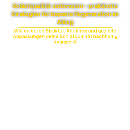
Schlafqualität verbessern – praktische
Strategien für bessere Regeneration im
Alltag
Wie du durch Struktur, Routinen und gezielte
Anpassungen deine Schlafqualität nachhaltig
optimierst